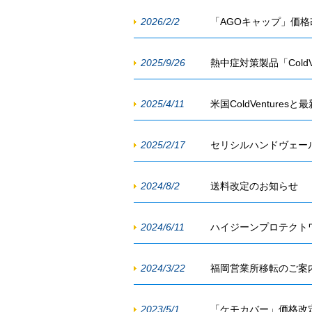
2026/2/2
「AGOキャップ」価
2025/9/26
熱中症対策製品「Cold
2025/4/11
米国ColdVenture
2025/2/17
セリシルハンドヴェー
2024/8/2
送料改定のお知らせ
2024/6/11
ハイジーンプロテクト
2024/3/22
福岡営業所移転のご案
2023/5/1
「ケモカバー」価格改