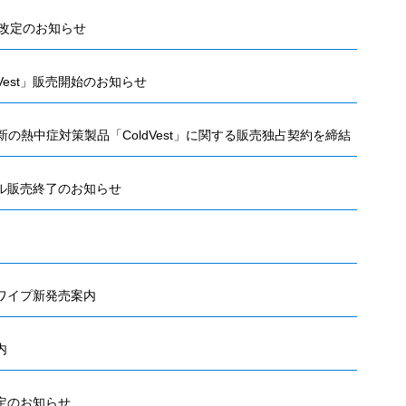
格改定のお知らせ
Vest」販売開始のお知らせ
sと最新の熱中症対策製品「ColdVest」に関する販売独占契約を締結
ル販売終了のお知らせ
ワイプ新発売案内
内
定のお知らせ