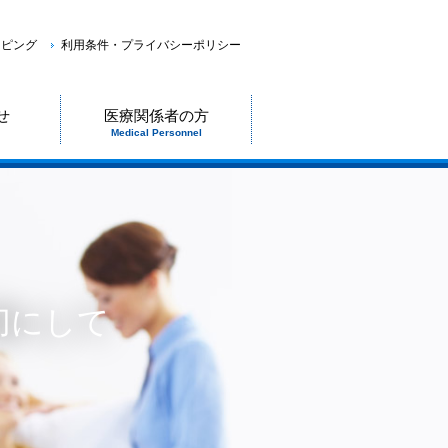
ッピング
利用条件・プライバシーポリシー
せ
医療関係者の方
Medical Personnel
切にして