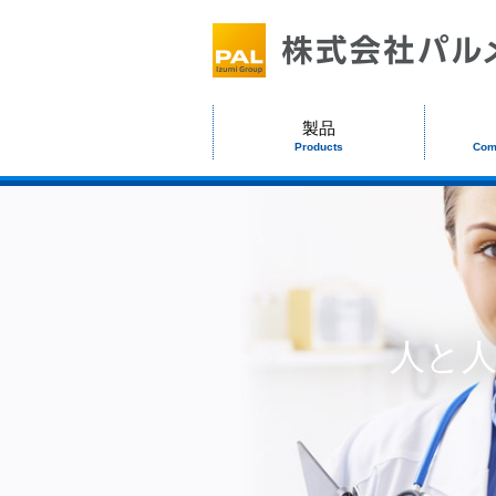
製品
Products
Com
人と