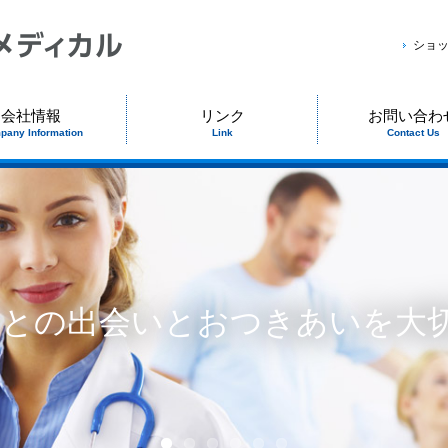
ショ
会社情報
リンク
お問い合わ
pany Information
Link
Contact Us
人との出会いとおつきあいを大