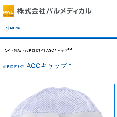
MENU
TM
TOP
製品
歯科口腔外科 AGOキャップ
AGOキャップ
TM
歯科口腔外科