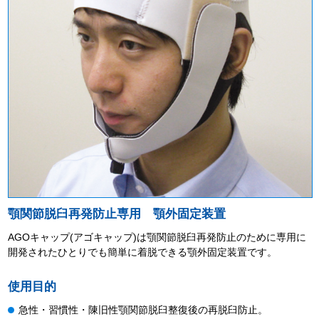
顎関節脱臼再発防止専用 顎外固定装置
AGOキャップ(アゴキャップ)は顎関節脱臼再発防止のために専用に
開発されたひとりでも簡単に着脱できる顎外固定装置です。
使用目的
急性・習慣性・陳旧性顎関節脱臼整復後の再脱臼防止。