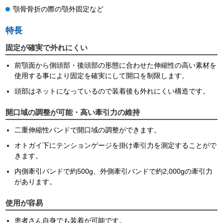
顎骨骨折の際の顎外固定など
特長
固定が確実で外れにくい
前顎面から側頭部・後頭部の形態に合わせた伸縮性の高い素材を
使用する事により固定を確実にして開口を制限します。
頭部はネットになっているので装着後も外れにくい構造です。
開口域の調整が可能・高い牽引力の維持
二重伸縮性バンドで開口域の調整ができます。
オトガイ下にテンションゲージを掛け牽引力を測定することがで
きます。
内側牽引バンドで約500g、外側牽引バンドで約2,000gの牽引力
があります。
使用が容易
患者さん自身でも装着が可能です。