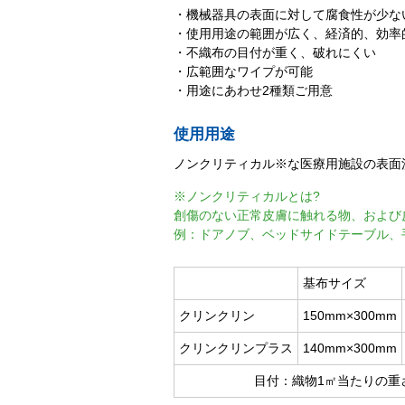
・機械器具の表面に対して腐食性が少な
・使用用途の範囲が広く、経済的、効率
・不織布の目付が重く、破れにくい
・広範囲なワイプが可能
・用途にあわせ2種類ご用意
使用用途
ノンクリティカル※な医療用施設の表面
※ノンクリティカルとは?
創傷のない正常皮膚に触れる物、および
例：ドアノブ、ベッドサイドテーブル、
基布サイズ
クリンクリン
150mm×300mm
クリンクリンプラス
140mm×300mm
目付：織物1㎡当たりの重