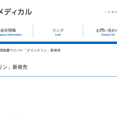
ショ
会社情報
リンク
お問い合わ
pany Information
Link
Contact Us
環境除菌ワイパー「クリンクリン」新発売
リン」新発売