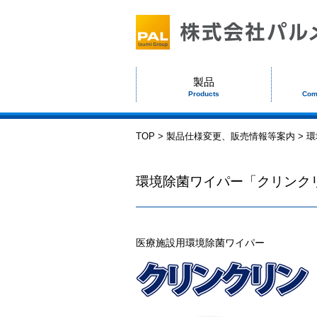
製品
Products
Com
TOP
>
製品仕様変更、販売情報等案内
> 
環境除菌ワイパー「クリンク
医療施設用環境除菌ワイパー