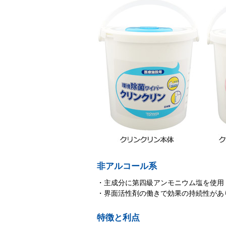
非アルコール系
・主成分に第四級アンモニウム塩を使用
・界面活性剤の働きで効果の持続性があ
特徴と利点