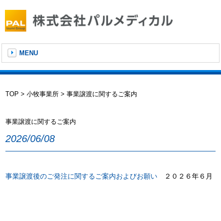
MENU
TOP
>
小牧事業所
> 事業譲渡に関するご案内
事業譲渡に関するご案内
2026/06/08
事業譲渡後のご発注に関するご案内およびお願い
２０２６年６月