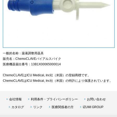
一般的名称：薬液調整用器具
販売名：ChemoCLAVEバイアルスパイク
医療機器届出番号：13B1X00065000014
ChemoCLAVEはICU Medical, Inc社（米国）の登録商標です。
ChemoCLAVEはICU Medical, Inc社（米国）の特許により保護されています。
会社情報
利用条件・プライバシーポリシー
お問い合わせ
カタログ
リンク
医療関係者の方
IZUMI GROUP