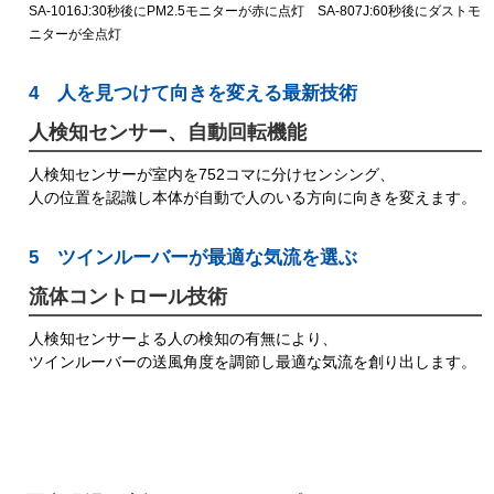
SA-1016J:30秒後にPM2.5モニターが赤に点灯 SA-807J:60秒後にダストモ
ニターが全点灯
4 人を見つけて向きを変える最新技術
人検知センサー、自動回転機能
人検知センサーが室内を752コマに分けセンシング、
人の位置を認識し本体が自動で人のいる方向に向きを変えます。
5 ツインルーバーが最適な気流を選ぶ
流体コントロール技術
人検知センサーよる人の検知の有無により、
ツインルーバーの送風角度を調節し最適な気流を創り出します。