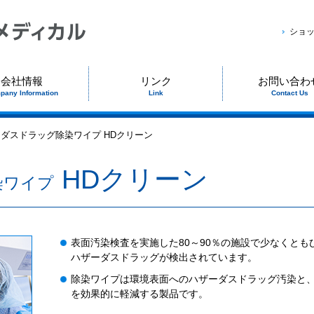
ショ
会社情報
リンク
お問い合わ
pany Information
Link
Contact Us
ダスドラッグ除染ワイプ HDクリーン
HDクリーン
染ワイプ
表面汚染検査を実施した80～90％の施設で少なくと
ハザーダスドラッグが検出されています。
除染ワイプは環境表面へのハザーダスドラッグ汚染と
を効果的に軽減する製品です。