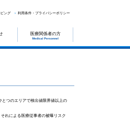
ッピング
利用条件・プライバシーポリシー
せ
医療関係者の方
Medical Personnel
もひとつのエリアで検出値限界値以上の
、それによる医療従事者の被曝リスク