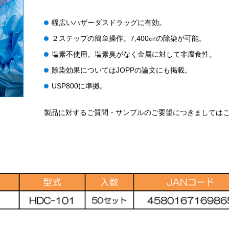
幅広いハザーダスドラッグに有効。
２ステップの簡単操作。7,400㎠の除染が可能。
塩素不使用。塩素臭がなく金属に対して非腐食性。
除染効果についてはJOPPの論文にも掲載。
USP800に準拠
。
製品に対するご質問・サンプルのご要望につきましては