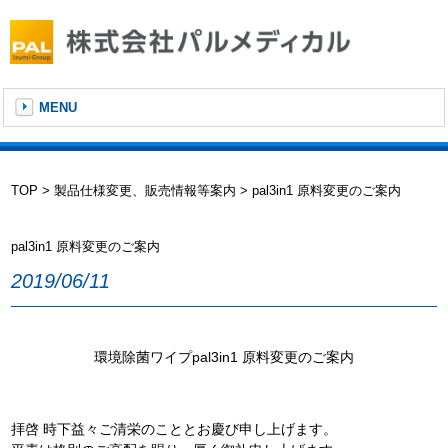
MENU
TOP
>
製品仕様変更、販売情報等案内
> pal3in1 原料変更のご案内
pal3in1 原料変更のご案内
2019/06/11
環境除菌ワイプpal3in1 原料変更のご案内
拝啓 時下益々ご清栄のこととお慶び申し上げます。