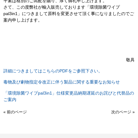
平素は格別のご高配を賜り、厚く御礼申し上げます。
さて、この度弊社が輸入販売しております「環境除菌ワイプ
pal3in1」につきまして原料を変更させて頂く事になりましたのでご
案内申し上げます。
敬具
詳細につきましてはこちらのPDFをご参照下さい。
毒物及び劇物指定令改正に伴う製品に関する重要なお知らせ
「環境除菌ワイプpal3in1」仕様変更品納期遅延のお詫びと代替品の
ご案内
« 前のページ
次のページ »